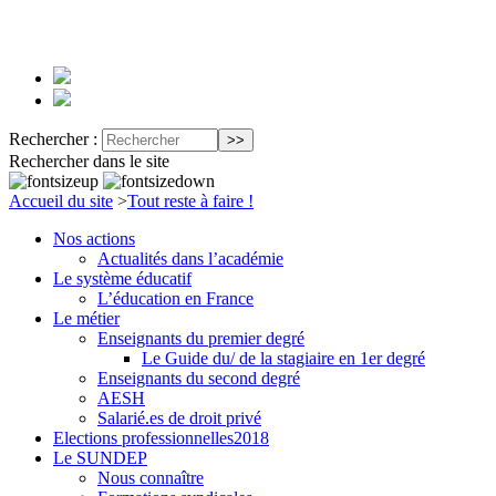
Rechercher :
Rechercher dans le site
Accueil du site
>
Tout reste à faire !
Nos actions
Actualités dans l’académie
Le système éducatif
L’éducation en France
Le métier
Enseignants du premier degré
Le Guide du/ de la stagiaire en 1er degré
Enseignants du second degré
AESH
Salarié.es de droit privé
Elections professionnelles2018
Le SUNDEP
Nous connaître